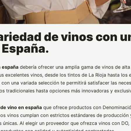
ariedad de vinos con 
n España.
n españa
debería ofrecer una amplia gama de vinos de alta
 excelentes vinos, desde los tintos de La Rioja hasta los
con una variada selección te permitirá satisfacer las nece
nos tradicionales hasta opciones más innovadoras y exclusi
de vino en españa
que ofrece productos con Denominación
 los vinos cumplan con estrictos estándares de producción
as únicas. Al elegir un proveedor que ofrezca vinos con DO
s productos con calidad y autenticidad contrastadas.