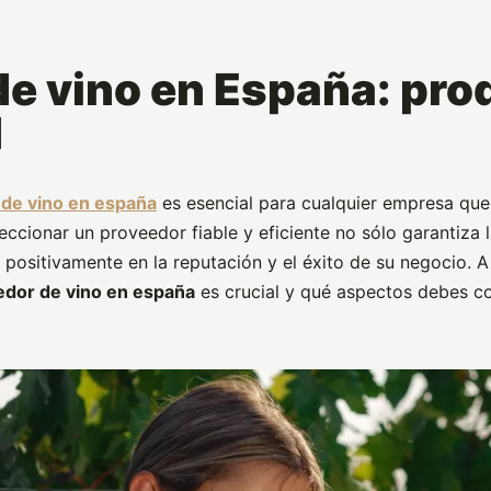
de vino en España: pro
d
de vino en españa
es esencial para cualquier empresa que
leccionar un proveedor fiable y eficiente no sólo garantiza 
r positivamente en la reputación y el éxito de su negocio. 
dor de vino en españa
es crucial y qué aspectos debes con