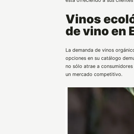
Vinos ecol
de vino en
La demanda de vinos orgánic
opciones en su catálogo demue
no sólo atrae a consumidores
un mercado competitivo.