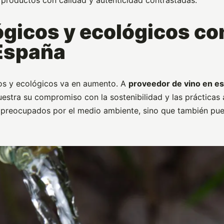
ógicos y ecológicos co
 España
os y ecológicos va en aumento. A
proveedor de vino en e
stra su compromiso con la sostenibilidad y las prácticas 
 preocupados por el medio ambiente, sino que también pue