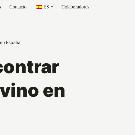
s
Contacto
ES
Colaboradores
 en España
contrar
vino en