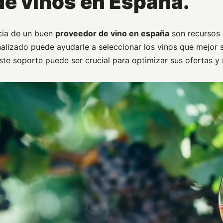
de vinos en España.
ncia de un buen
proveedor de vino en españa
son recursos 
lizado puede ayudarle a seleccionar los vinos que mejor se
ste soporte puede ser crucial para optimizar sus ofertas y