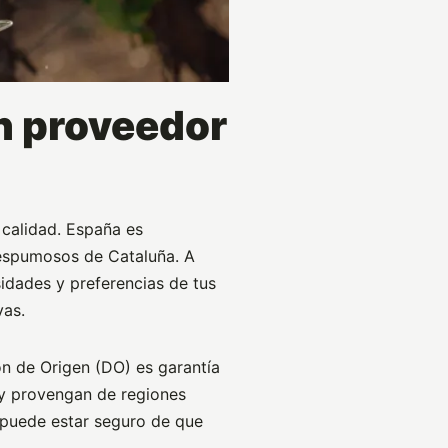
un proveedor
 calidad. España es
 espumosos de Cataluña. A
sidades y preferencias de tus
vas.
 de Origen (DO) es garantía
 y provengan de regiones
, puede estar seguro de que