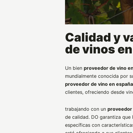
Calidad y v
de vinos e
Un bien
proveedor de vino e
mundialmente conocida por sus
proveedor de vino en españa
clientes, ofreciendo desde vi
trabajando con un
proveedor 
de calidad. DO garantiza que
específicas con característic
está ofreciendo a sus cliente