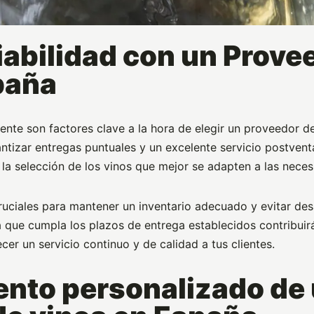
fiabilidad con un Prove
paña
 cliente son factores clave a la hora de elegir un proveedor 
ntizar entregas puntuales y un excelente servicio postvent
 la selección de los vinos que mejor se adapten a las nece
ruciales para mantener un inventario adecuado y evitar de
 que cumpla los plazos de entrega establecidos contribuir
cer un servicio continuo y de calidad a tus clientes.
nto personalizado de