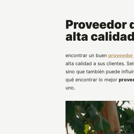
Proveedor 
alta calida
encontrar un buen
proveedor 
alta calidad a sus clientes. Se
sino que también puede influi
qué encontrar lo mejor
provee
uno.