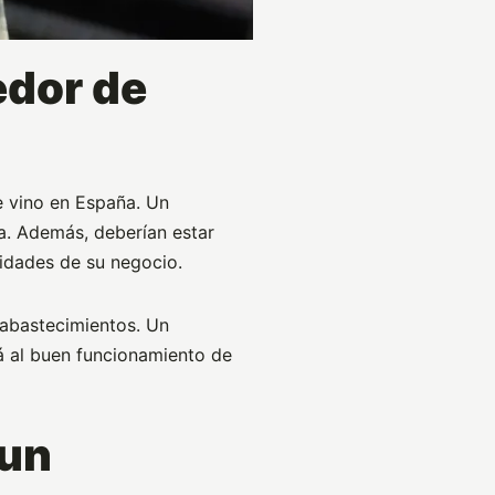
edor de
de vino en España. Un
a. Además, deberían estar
sidades de su negocio.
sabastecimientos. Un
á al buen funcionamiento de
 un