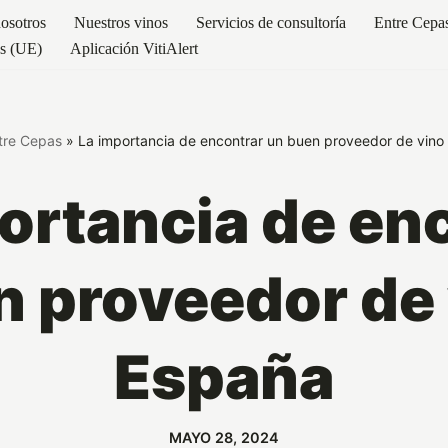
osotros
Nuestros vinos
Servicios de consultoría
Entre Cepa
es (UE)
Aplicación VitiAlert
tre Cepas
»
La importancia de encontrar un buen proveedor de vino
ortancia de en
n proveedor de 
España
MAYO 28, 2024