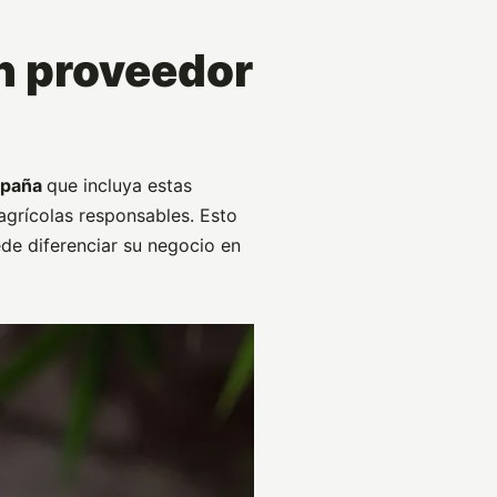
n proveedor
spaña
que incluya estas
agrícolas responsables. Esto
de diferenciar su negocio en