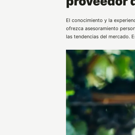
proveedor 
El conocimiento y la experie
ofrezca asesoramiento persona
las tendencias del mercado. E