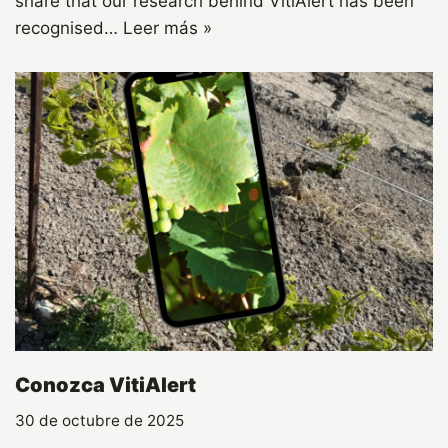
share that our research behind VitiAlert has been
recognised…
Leer más »
Conozca VitiAlert
30 de octubre de 2025