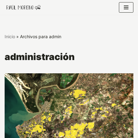
saltar
al
contenido
Inicio
»
Archivos para admin
administración